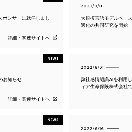
2023/9/8
スポンサーに就任しまし
大規模言語モデルベー
適化の共同研究を開始
詳細・関連サイトへ
NEWS
2022/8/31
のお知らせ
弊社感情認識AIを利用し
ィア生命保険株式会社
詳細・関連サイトへ
NEWS
2022/6/16