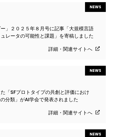
NEWS
ダー」２０２５年８月号に記事「大規模言語
ミュレータの可能性と課題」を寄稿しました
詳細・関連サイトへ
NEWS
た「SFプロトタイプの共創と評価におけ
性の分類」がAI学会で発表されました
詳細・関連サイトへ
NEWS