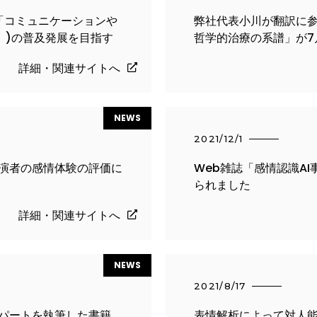
「コミュニケーションや
弊社代表小川が翻訳に
」)の普及発展を目指す
哲学的治療の系譜」が7
詳細・関連サイトへ
NEWS
2021/12/1
出演者の感情体験の評価に
Web雑誌「感情認識A
られました
詳細・関連サイトへ
NEWS
2021/8/17
のパートを執筆した書籍、
表情解析によって対人