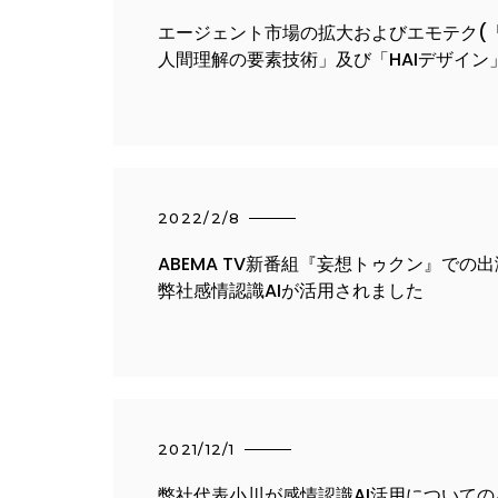
エージェント市場の拡大およびエモテク(
人間理解の要素技術」及び「HAIデザイン
「エモテクJAPAN」に加盟しました
2022/2/8
ABEMA TV新番組『妄想トゥクン』での
弊社感情認識AIが活用されました
2021/12/1
弊社代表小川が感情認識AI活用について