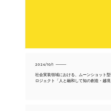
2024/10/1
社会実装領域における、ムーンショット型
ロジェクト「人と融和して知の創造・越境
モスタの連携体制について