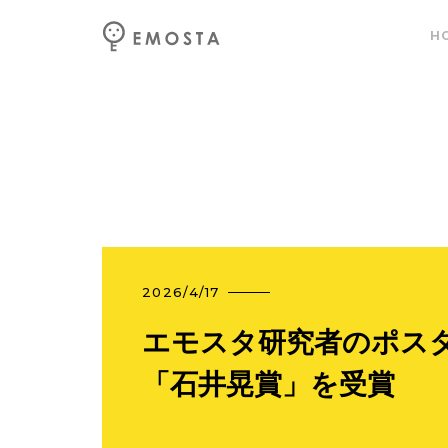
H
2026/4/17
エモスタ研究者のポス
「石井晃賞」を受賞