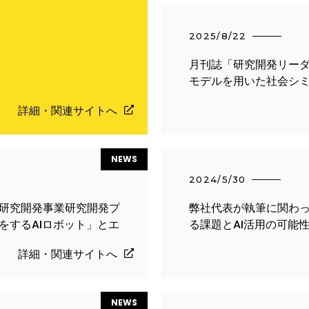
2025/8/22
月刊誌「研究開発リー
モデルを用いた社会シ
詳細・関連サイトへ
NEWS
2024/5/30
研究開発事業研究開発プ
弊社代表が執筆に関わっ
をするAIロボット」とエ
る課題とAI活用の可能
詳細・関連サイトへ
NEWS