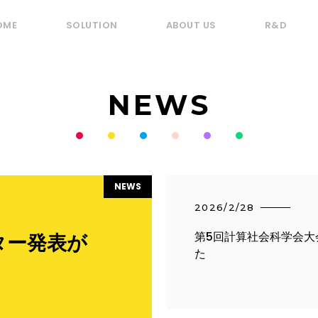
OME
SOLUTION
ABOUT US
R&D
NEWS
NEWS
2026/2/28
第5回計算社会科学会大
ター発表が
た