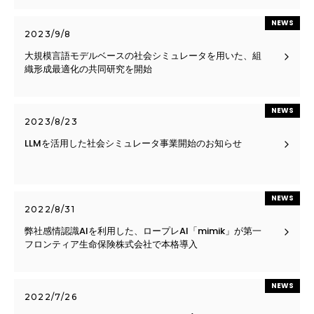
NEWS
2023/9/8
大規模言語モデルベースの社会シミュレータを用いた、組
織形成最適化の共同研究を開始
NEWS
2023/8/23
LLMを活用した社会シミュレータ事業開始のお知らせ
NEWS
2022/8/31
弊社感情認識AIを利用した、ロープレAI「mimik」が第一
フロンティア生命保険株式会社で本格導入
NEWS
2022/7/26