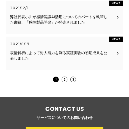
NEWS
2021/12/1
弊社代表小川が感情認識AI活用についてのパートを執筆し
た書籍、「感性製品開発」が発売されました
NEWS
2021/8/17
表情解析によって対人能力を測る実証実験の初期成果を公
表しました
1
2
3
CONTACT US
サービスについてのお問い合わせ