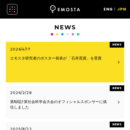
ENG
JPN
NEWS
NEWS
2026/4/17
エモスタ研究者のポスター発表が 「石井晃賞」を受賞
NEWS
2026/2/28
第5回計算社会科学会大会のオフィシャルスポンサーに就
任しました
NEWS
2025/8/22