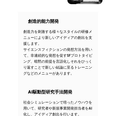
創造的能力開発
創造力を刺激する様々なスタイルの研修メ
ニューにより新しいアイディアの創出を支
援します。
サイエンスフィクションの発想方法を用い
て、非連続的な発想を促すSFプロトタイピ
ング、暗黙の前提を言語化しそれをひっく
り返すことで新しい結論に至るトレーニン
グなどのメニューがあります。
AI駆動型
研究手法開発
社会シミュレーションで培ったノウハウを
用いて、研究者や新規事業開発担当者をAI
化し、アイディア創出を行います。